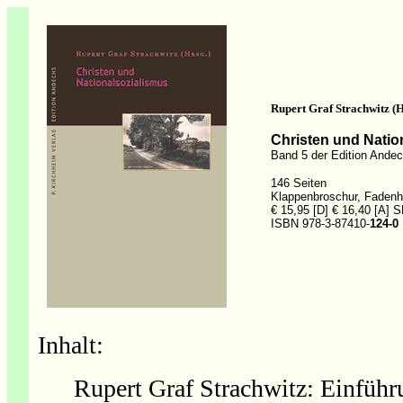
Rupert Graf Strachwitz (H
Christen und Natio
Band 5 der Edition Ande
146 Seiten
Klappenbroschur, Fadenh
€ 15,95 [D] € 16,40 [A] S
ISBN 978-3-87410-
124-0
Inhalt:
Rupert Graf Strachwitz: Einführ