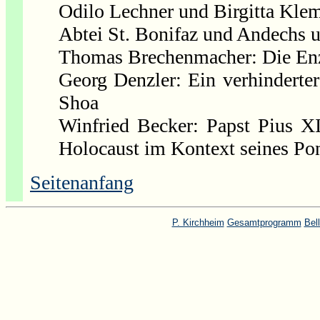
Odilo Lechner und Birgitta Kle
Abtei St. Bonifaz und Andechs u
Thomas Brechenmacher: Die Enzy
Georg Denzler: Ein verhinderter
Shoa
Winfried Becker: Papst Pius X
Holocaust im Kontext seines Pon
Seitenanfang
P. Kirchheim
Gesamtprogramm
Bell